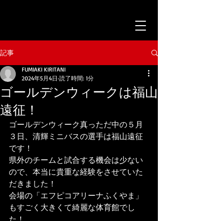
記事
FUMIAKI KIRITANI
2024年5月4日
読了時間: 1分
ゴールデンウィークは福山
遠征！
ゴールデンウィーク真っただ中の５月
３日、清輝ミニバスの選手は福山遠征
です！
県外のチームと試合する機会は少ない
ので、本当に貴重な経験をさせていた
だきました！
会場の「エフピコアリーナふくやま」
もすごく大きくて綺麗な体育館でし
た！