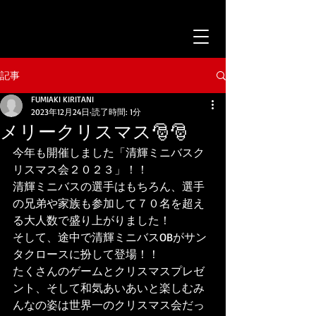
記事
FUMIAKI KIRITANI
2023年12月24日
読了時間: 1分
メリークリスマス🎅🎅
今年も開催しました「清輝ミニバスク
リスマス会２０２３」！！
清輝ミニバスの選手はもちろん、選手
の兄弟や家族も参加して７０名を超え
る大人数で盛り上がりました！
そして、途中で清輝ミニバスOBがサン
タクロースに扮して登場！！
たくさんのゲームとクリスマスプレゼ
ント、そして和気あいあいと楽しむみ
んなの姿は世界一のクリスマス会だっ