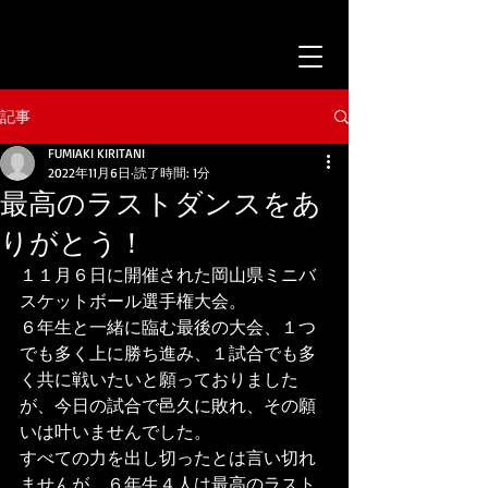
記事
FUMIAKI KIRITANI
2022年11月6日
読了時間: 1分
最高のラストダンスをあ
りがとう！
１１月６日に開催された岡山県ミニバ
スケットボール選手権大会。
６年生と一緒に臨む最後の大会、１つ
でも多く上に勝ち進み、１試合でも多
く共に戦いたいと願っておりました
が、今日の試合で邑久に敗れ、その願
いは叶いませんでした。
すべての力を出し切ったとは言い切れ
ませんが、６年生４人は最高のラスト