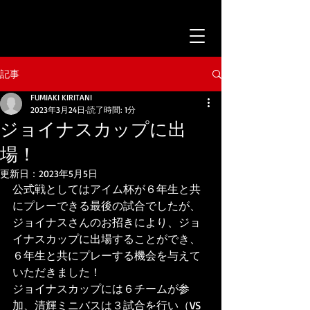
記事
FUMIAKI KIRITANI
2023年3月24日
読了時間: 1分
ジョイナスカップに出
場！
更新日：
2023年5月5日
公式戦としてはアイム杯が６年生と共
にプレーできる最後の試合でしたが、
ジョイナスさんのお招きにより、ジョ
イナスカップに出場することができ、
６年生と共にプレーする機会を与えて
いただきました！
ジョイナスカップには６チームが参
加、清輝ミニバスは３試合を行い（VS