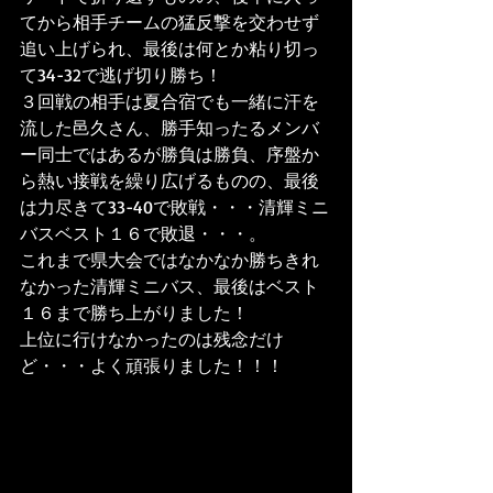
てから相手チームの猛反撃を交わせず
追い上げられ、最後は何とか粘り切っ
て34-32で逃げ切り勝ち！
３回戦の相手は夏合宿でも一緒に汗を
流した邑久さん、勝手知ったるメンバ
ー同士ではあるが勝負は勝負、序盤か
ら熱い接戦を繰り広げるものの、最後
は力尽きて33-40で敗戦・・・清輝ミニ
バスベスト１６で敗退・・・。
これまで県大会ではなかなか勝ちきれ
なかった清輝ミニバス、最後はベスト
１６まで勝ち上がりました！
上位に行けなかったのは残念だけ
ど・・・よく頑張りました！！！